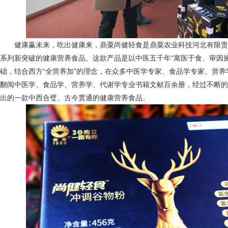
健康赢未来，吃出健康来，鼎粟尚健轻食是鼎粟农业科技河北有限责
系列新突破的健康营养食品。这款产品是以中医五千年“寓医于食、审因
础，结合西方“全营养加”的理念，在众多中医学专家、食品学专家、营
翻阅中医学、食品学、营养学、代谢学专业书籍文献百余册，经过不断的
出的一款中西合璧、古今贯通的健康营养食品。