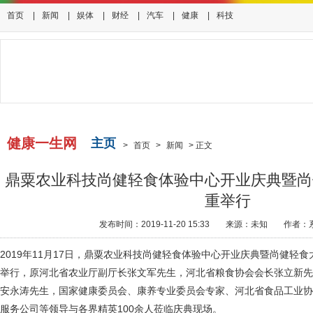
首页
|
新闻
|
娱体
|
财经
|
汽车
|
健康
|
科技
健康一生网
主页
>
首页
>
新闻
>
正文
鼎粟农业科技尚健轻食体验中心开业庆典暨尚
重举行
发布时间：2019-11-20 15:33
来源：未知
作者：
2019年11月17日，鼎粟农业科技尚健轻食体验中心开业庆典暨尚健轻
举行，原河北省农业厅副厅长张文军先生，河北省粮食协会会长张立新先
安永涛先生，国家健康委员会、康养专业委员会专家、河北省食品工业协
服务公司等领导与各界精英100余人莅临庆典现场。