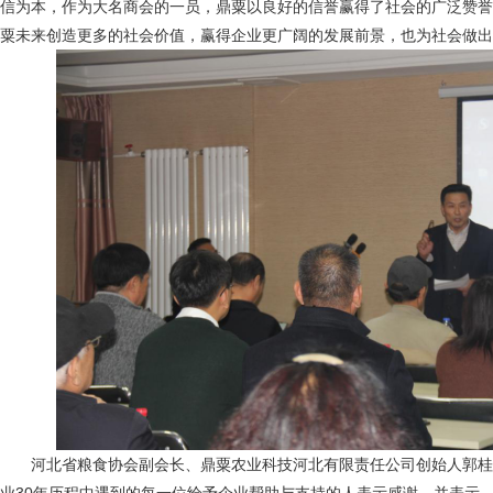
信为本，作为大名商会的一员，鼎粟以良好的信誉赢得了社会的广泛赞誉
粟未来创造更多的社会价值，赢得企业更广阔的发展前景，也为社会做出
河北省粮食协会副会长、鼎粟农业科技河北有限责任公司创始人郭桂