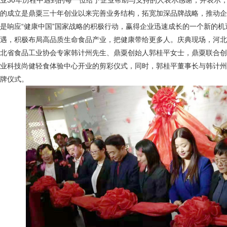
业30年历程中遇到的每一位给予企业帮助与支持的人表示感谢，并表示
的成立是鼎粟三十年创业以来完善业务结构，拓宽加深品牌战略，推动企
是响应“健康中国”国家战略的积极行动，赢得企业迅速成长的一个新的
遇，积极布局高品质生命食品产业，把健康带给更多人。庆典现场，河北
北省食品工业协会专家韩计州先生、鼎粟创始人郭桂平女士，鼎粟联合创
业科技尚健轻食体验中心开业的剪彩仪式，同时，郭桂平董事长与韩计州
牌仪式。