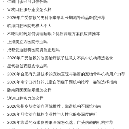
仁树门诊部可以信任吗
宣杭口腔服务态度怎么样
2026年广受信赖的男科阳痿早泄长期滋补药品医院推荐
临海口腔医院规模大不大
不吃助眠药如何调理睡眠？优质调理方案供应商推荐
上海美立方医院专业吗
成都爱迪眼科医院资质正规吗
2026年广受信赖的改善治疗孩子注意力不集中机构筛选名录
星氧微创双眼皮专业吗
2026年合肥有先进技术的宠物医院与靠谱的宠物骨科机构用户力荐
2026年南宁口碑好的儿童自闭症干预机构推荐，靠谱选择指南
陇南附医医院规模怎么样
迪迦口腔实力怎么样
2026常州皮肤病治疗医院推荐，靠谱机构不踩坑指南
2026年肝病治疗机构专业性与人性化服务深度解析
2026年靠谱的双眼皮整形医院怎么选，广受信赖的机构推荐