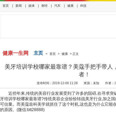
首页
|
新闻
|
娱体
|
财经
|
汽车
|
健康
|
科技
健康一生网
主页
>
首页
>
健康
>
正文
美牙培训学校哪家最靠谱？美蔻手把手带人
者！
发布时间：2019-12-06 11:28
来源：未知
作者：
近些年来,传统的美容行业发展受到了许多的阻碍,在寻求突
牙培训学校哪家最靠谱?传统美容企业纷纷转战美牙行业,加之国
可估量。而美蔻齿科美学就抓住了这个时机,这也是为什么它能
的原因。(微信:btt28888)