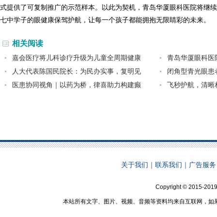
式提供了可复制推广的示范样本。以此为契机，青岛华厦眼科医院将继续
七中学子的眼健康保驾护航，让每一个孩子都能拥抱无限睛彩的未来。
相关阅读
嘉会医疗将儿科诊疗升级为儿童全周期健康
青岛华厦眼科医院
人大代表陈国民院长：为民办实事，复明见
闭角型青光眼患
医患协同视角｜以药为桥，律喜助力构建癫
飞秒护航，清晰
关于我们
｜
联系我们
｜
广告服务
Copyright © 2015-2019
本站所有文字、图片、视频、音频等资料均来自互联网，如