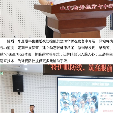
随后，华厦眼科集团近视防控部总监海华侨在发言中介绍，驿站将
视力监测，定期开展筛查并建立动态眼健康档案，做到早发现、早预警、
续“小医生”职业体验、护眼课堂等形式，让护眼知识入脑入心；三是特
适宜技术，为近视防控提供更多元辅助手段。