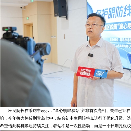
应良院长在采访中表示，“童心明眸驿站”并非首次亮相，去年已经
响，今年接力棒传到青岛七中，结合初中生用眼特点进行了优化升级。选
希望借此契机唤起持续关注，驿站不是一次性活动，而是一个长期扎根校