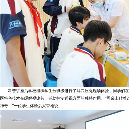
科普讲座后学校组织学生分班级进行了耳穴压丸现场体验，同学们
医特色技术在缓解视疲劳、辅助控制近视方面的独特作用。“耳朵上贴着
神奇！”一位学生体验后兴奋地说。