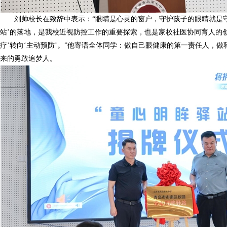
刘帅校长在致辞中表示：“眼睛是心灵的窗户，守护孩子的眼睛就是
站’的落地，是我校近视防控工作的重要探索，也是家校社医协同育人的
疗’转向‘主动预防’。”他寄语全体同学：做自己眼健康的第一责任人，
来的勇敢追梦人。