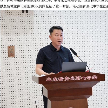
表，青岛华厦眼科医院总经理汪洋、常务副总经理李蜜、业务副院长应良
以及岛城媒体记者近200人共同见证了这一时刻。活动由青岛七中学生处