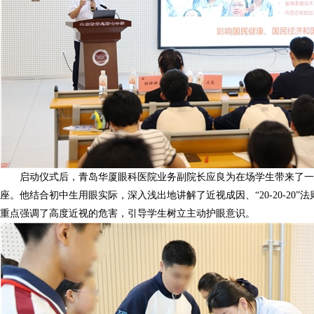
启动仪式后，青岛华厦眼科医院业务副院长应良为在场学生带来了一
座。他结合初中生用眼实际，深入浅出地讲解了近视成因、“20-20-20
重点强调了高度近视的危害，引导学生树立主动护眼意识。